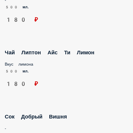
500 мл.
180 ₽
Чай Липтон Айс Ти Лимон
Вкус лимона
500 мл.
180 ₽
Сок Добрый Вишня
-