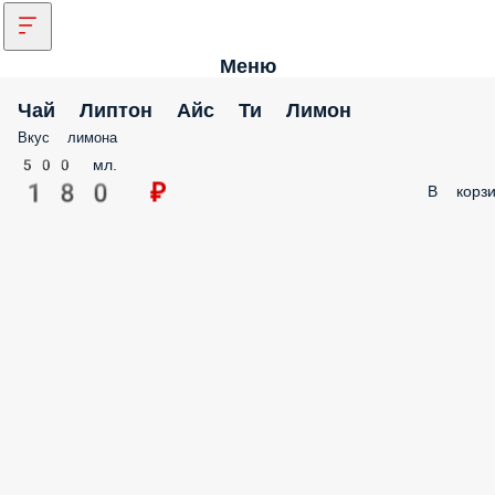
Меню
Чай Липтон Айс Ти Лимон
Вкус лимона
500 мл.
180 ₽
В корзи