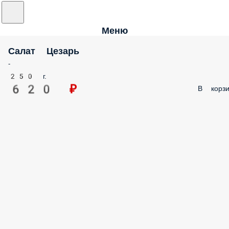
Меню
Салат Цезарь
-
250 г.
620 ₽
В корзи